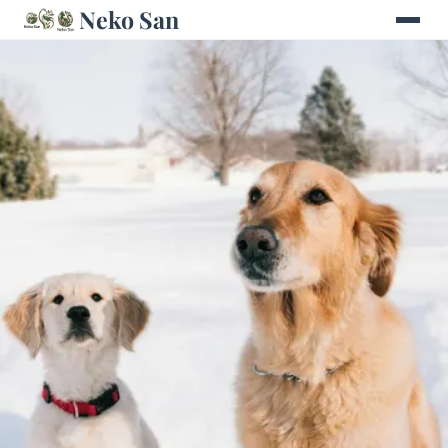
Neko San