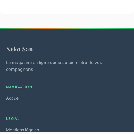
Neko San
Le magazine en ligne dédié au bien-être de vos
compagnons
NAVIGATION
Accueil
LÉGAL
Mentions légales