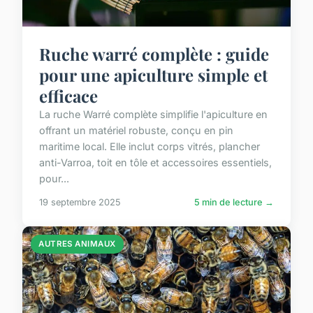
Ruche warré complète : guide
pour une apiculture simple et
efficace
La ruche Warré complète simplifie l'apiculture en
offrant un matériel robuste, conçu en pin
maritime local. Elle inclut corps vitrés, plancher
anti-Varroa, toit en tôle et accessoires essentiels,
pour...
19 septembre 2025
5 min de lecture →
AUTRES ANIMAUX