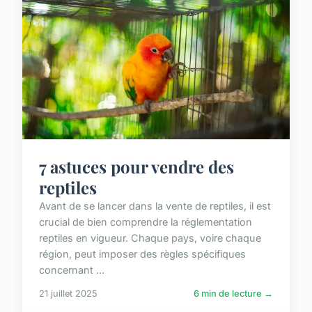
7 astuces pour vendre des
reptiles
Avant de se lancer dans la vente de reptiles, il est
crucial de bien comprendre la réglementation
reptiles en vigueur. Chaque pays, voire chaque
région, peut imposer des règles spécifiques
concernant ...
21 juillet 2025
6 min de lecture →