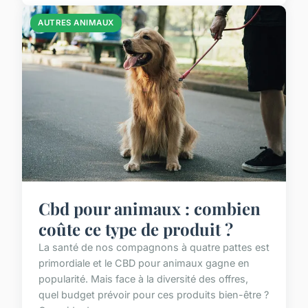
AUTRES ANIMAUX
Cbd pour animaux : combien
coûte ce type de produit ?
La santé de nos compagnons à quatre pattes est
primordiale et le CBD pour animaux gagne en
popularité. Mais face à la diversité des offres,
quel budget prévoir pour ces produits bien-être ?