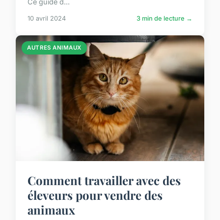
Ce guide d...
10 avril 2024
3 min de lecture →
AUTRES ANIMAUX
Comment travailler avec des
éleveurs pour vendre des
animaux