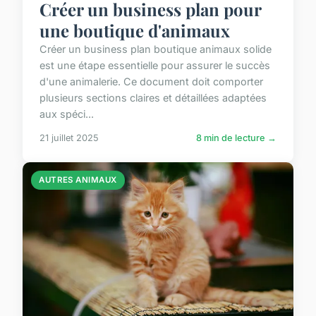
Créer un business plan pour
une boutique d'animaux
Créer un business plan boutique animaux solide
est une étape essentielle pour assurer le succès
d'une animalerie. Ce document doit comporter
plusieurs sections claires et détaillées adaptées
aux spéci...
21 juillet 2025
8 min de lecture →
AUTRES ANIMAUX