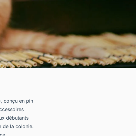
e, conçu en pin
accessoires
aux débutants
e de la colonie.
ce.