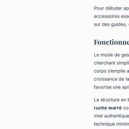
Pour débuter api
accessoires esse
sur des guides,
Fonctionne
Le mode de ges
cherchant simpli
corps s’empile a
croissance de l
favorise une api
La structure en 
ruche warré
com
miel authentique
technique minimi