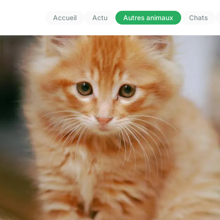
Accueil
Actu
Autres animaux
Chats