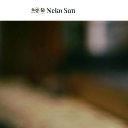
Neko San