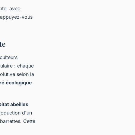
ante, avec
et appuyez-vous
te
culteurs
ulaire : chaque
olutive selon la
ré écologique
itat abeilles
roduction d'un
barrettes. Cette