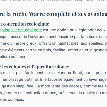
 la ruche Warré complète et ses avanta
et conception écologique
plète sur naturapi.com
est une option privilégie pour ceux
espectueuse de l’environnement. Inspirée par la nature, cett
ume d’un arbre creux, offrant un habitat idéal aux abeilles.
 d’éléments carrés en bois, facilite l’entretien et la gestion
ulture amateur.
 les colonies et l’apiculture douce
truisent plus facilement leur miel mono-floral, car la petite t
 remplissage optimal. Elle favorise également un hivernage
a gestion simplifiée. La modularité des cadres, comme les b
, permet une extraction douce, préservant la qualité du mie
e des colonies.