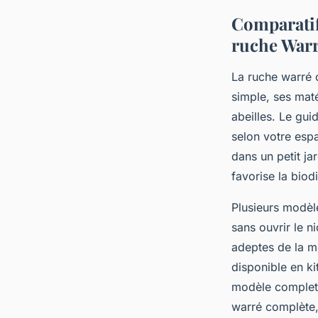
Comparatif,
ruche War
La ruche warré c
simple, ses maté
abeilles. Le gui
selon votre espa
dans un petit ja
favorise la biodi
Plusieurs modèl
sans ouvrir le n
adeptes de la m
disponible en k
modèle complet 
warré complète, 