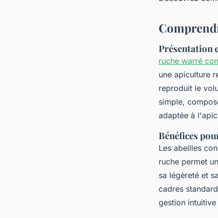
Kenzo
•
19 septembre 2025
•
5 min de lecture
Comprendre
Présentation 
ruche warré com
une apiculture r
reproduit le vol
simple, composée
adaptée à l'apic
Bénéfices pour
Les abeilles cons
ruche permet un
sa légèreté et s
cadres standards
gestion intuitiv